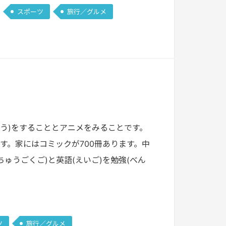
スポーツ
旅行／グルメ
こう)をすることとアニメをみることです。
す。家にはコミックが700冊あります。中
ゅうごくご)と英語(えいご)を勉強(べん
ツ
旅行／グルメ