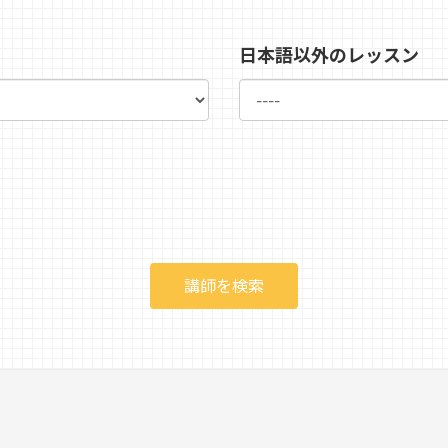
日本語以外のレッスン