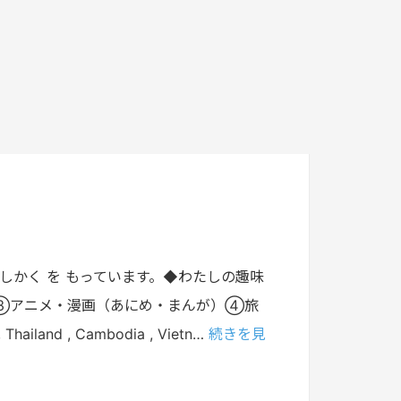
と）③アニメ・漫画（あにめ・まんが）④旅
and , Cambodia , Vietn…
続きを見