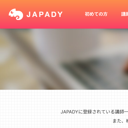
初めての方
講
JAPADYに登録されている講
また、