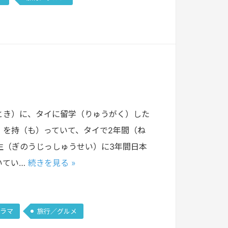
とき）に、タイに留学（りゅうがく）した
）を持（も）っていて、タイで2年間（ね
生（ぎのうじっしゅうせい）に3年間日本
いてい…
続きを見る »
ドラマ
旅行／グルメ