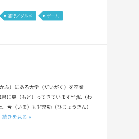
旅行／グルメ
ゲーム
さかふ）にある大学（だいがく）を卒業
県に戻（もど）ってきています^^;私（わ
た。今（いま）も非常勤（ひじょうきん）
…
続きを見る »