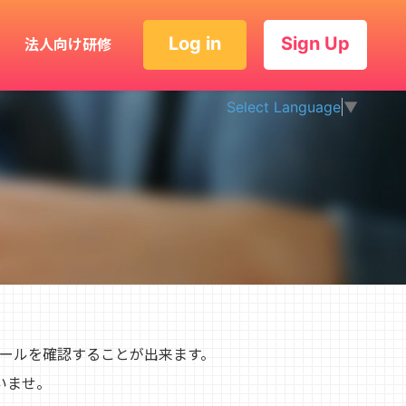
Log in
Sign Up
法人向け研修
Select Language
▼
ィールを確認することが出来ます。
いませ。