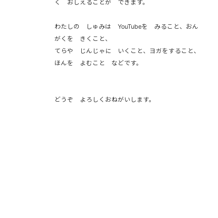
く おしえることが できます。
わたしの しゅみは YouTubeを みること、おん
がくを きくこと、
てらや じんじゃに いくこと、ヨガをすること、
ほんを よむこと などです。
どうぞ よろしくおねがいします。