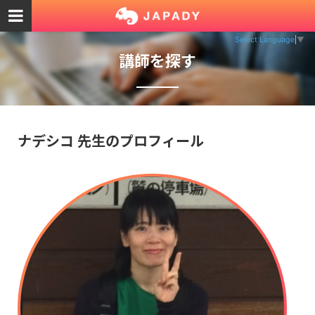
Select Language
▼
講師を探す
ナデシコ 先生のプロフィール