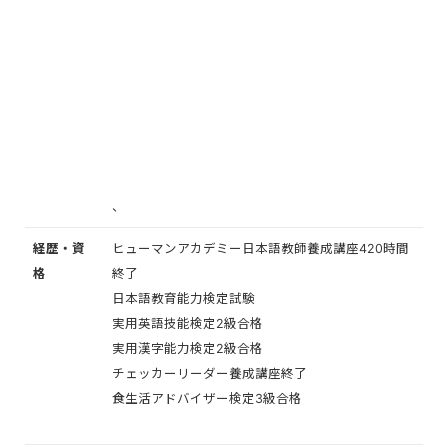
、
経歴・資
ヒューマンアカデミー日本語教師養成講座420時間
格
終了
日本語教育能力検定試験
実用英語技能検定2級合格
実用漢字能力検定2級合格
チェッカーリーダー養成講座終了
食生活アドバイザー検定3級合格