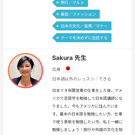
旅行／グルメ
美容／ファッション
日本の文化／習慣／マナー
テーマを決めずに会話する
Sakura 先生
出身
日
日本語以外のレッスン：できる
本
日本で９年間営業の仕事をした後、アメ
リカで言語学を勉強して日本語講師にな
りました。今もアメリカに住んでいま
す。基本の日本語を勉強したい方、仕事
で使う表現を勉強したい方、私と一緒に
勉強しましょう！旅行や外国の文化を知