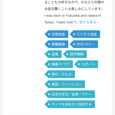
ることも大好きなので、みなさんの国の
お話を聞くことも楽しみにしています。
I was born in Fukuoka and raised in
Tokyo. I have over f…
続きを見る »
日常会話
ビジネス会話
就職面接
文化/マナー
営業
語学教師
映画/ドラマ
スポーツ
旅行／グルメ
美容／ファッション
日本の文化／習慣／マナー
テーマを決めずに会話する