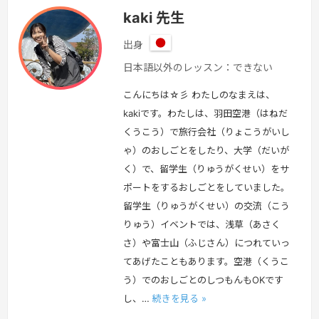
kaki 先生
出身
日
日本語以外のレッスン：できない
本
こんにちは☆彡 わたしのなまえは、
kakiです。わたしは、羽田空港（はねだ
くうこう）で旅行会社（りょこうがいし
ゃ）のおしごとをしたり、大学（だいが
く）で、留学生（りゅうがくせい）をサ
ポートをするおしごとをしていました。
留学生（りゅうがくせい）の交流（こう
りゅう）イベントでは、浅草（あさく
さ）や富士山（ふじさん）につれていっ
てあげたこともあります。空港（くうこ
う）でのおしごとのしつもんもOKです
し、…
続きを見る »