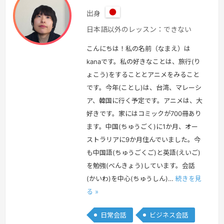
出身
日
日本語以外のレッスン：できない
本
こんにちは！私の名前（なまえ）は
kanaです。私の好きなことは、旅行(り
ょこう)をすることとアニメをみること
です。今年(ことし)は、台湾、マレーシ
ア、韓国に行く予定です。アニメは、大
好きです。家にはコミックが700冊あり
ます。中国(ちゅうごく)に1か月、オー
ストラリアに9か月住んでいました。今
も中国語(ちゅうごくご)と英語(えいご)
を勉強(べんきょう)しています。会話
(かいわ)を中心(ちゅうしん)…
続きを見
る »
日常会話
ビジネス会話