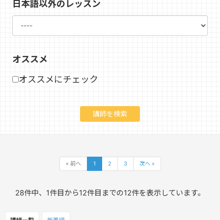
日本語以外のレッスン
オススメ
オススメにチェック
« 前へ
1
2
3
次へ »
28件中、1件目から12件目までの12件を表示しています。