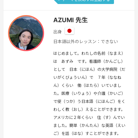
AZUMI 先生
出身
日
日本語以外のレッスン：できない
本
はじめまして。わたしの名前（なまえ）
は あずみ です。看護師（かんごし）
として 日本（にほん）の大学病院（だ
いがくびょういん）で ７年（ななね
ん）くらい 働（はたら）いていまし
た。医療（いりょう）や介護（かいご）
で使（つか）う日本語（にほんご）をく
わしく教（おし）えることができます。
アメリカに２年くらい 住（す）んでい
ました。簡単（かんたん）な英語（えい
ご）を話（はな）すことができます。