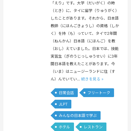
「えり」です。大学（だいがく）の時
（とき）に、タイに留学（りゅうがく）
したことがあります。それから、日本語
教師（にほんごきょうし）の資格（しか
く）を持（も）っていて、タイで2年間
（ねんかん）日本語（にほんご）を教
（おし）えていました。日本では、技能
実習生（ぎのうじっしゅうせい）に3年
間日本語を教えたことがあります。今
（いま）はニュージーランドに住（す
ん）んでいてい…
続きを見る »
日常会話
フリートーク
JLPT
みんなの日本語で学ぶ
ホテル
レストラン