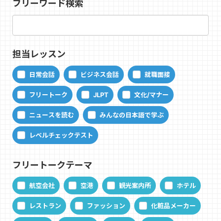
フリーワード検索
担当レッスン
日常会話
ビジネス会話
就職面接
フリートーク
JLPT
文化/マナー
ニュースを読む
みんなの日本語で学ぶ
レベルチェックテスト
フリートークテーマ
航空会社
空港
観光案内所
ホテル
レストラン
ファッション
化粧品メーカー