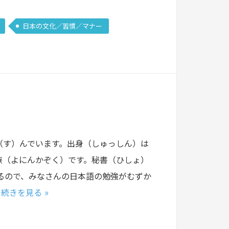
日本の文化／習慣／マナー
（す）んでいます。出身（しゅっしん）は
族（よにんかぞく）です。秘書（ひしょ）
るので、みなさんの日本語の勉強がむずか
…
続きを見る »