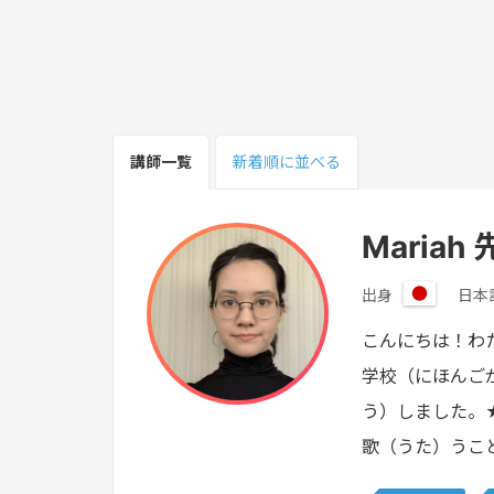
講師一覧
新着順
に並べる
Mariah
出身
日本
日
本
こんにちは！わ
学校（にほんご
う）しました。
歌（うた）うこ