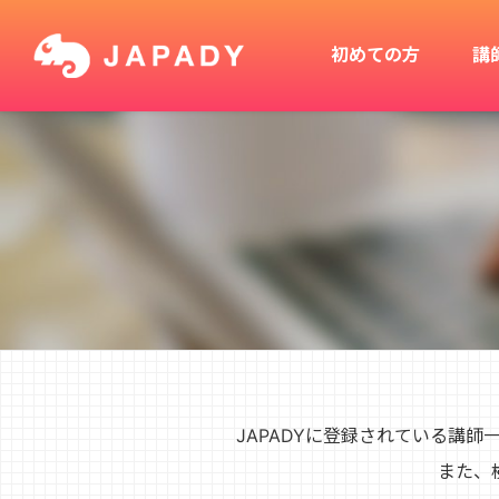
初めての方
講
JAPADYに登録されている講
また、