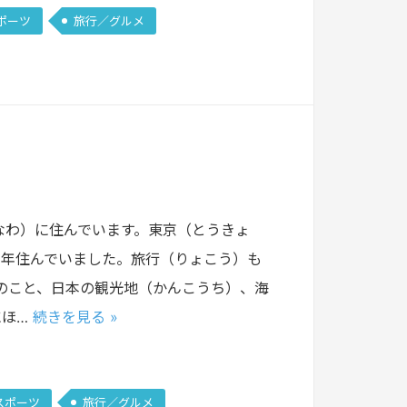
ポーツ
旅行／グルメ
なわ）に住んでいます。東京（とうきょ
2年住んでいました。旅行（りょこう）も
のこと、日本の観光地（かんこうち）、海
にほ…
続きを見る »
スポーツ
旅行／グルメ