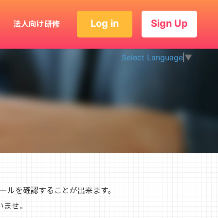
Log in
Sign Up
法人向け研修
Select Language
▼
ィールを確認することが出来ます。
いませ。