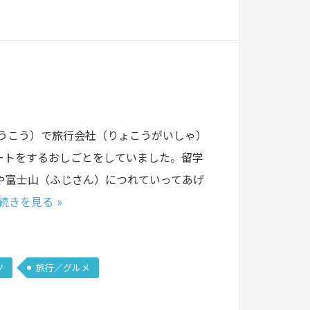
くうこう）で旅行会社（りょこうがいしゃ）
ートをするおしごとをしていました。留学
や富士山（ふじさん）につれていってあげ
続きを見る »
ツ
旅行／グルメ