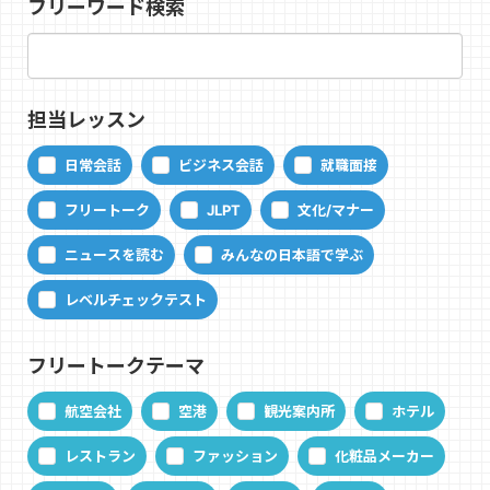
フリーワード検索
担当レッスン
日常会話
ビジネス会話
就職面接
フリートーク
JLPT
文化/マナー
ニュースを読む
みんなの日本語で学ぶ
レベルチェックテスト
フリートークテーマ
航空会社
空港
観光案内所
ホテル
レストラン
ファッション
化粧品メーカー