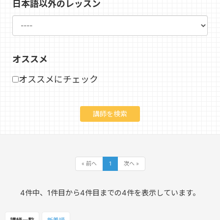
日本語以外のレッスン
オススメ
オススメにチェック
« 前へ
1
次へ »
4件中、1件目から4件目までの4件を表示しています。