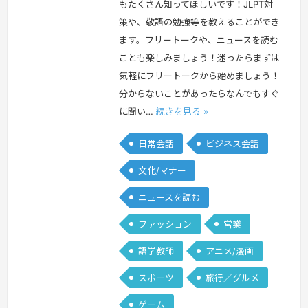
もたくさん知ってほしいです！JLPT対
策や、敬語の勉強等を教えることができ
ます。フリートークや、ニュースを読む
ことも楽しみましょう！迷ったらまずは
気軽にフリートークから始めましょう！
分からないことがあったらなんでもすぐ
に聞い…
続きを見る »
日常会話
ビジネス会話
文化/マナー
ニュースを読む
ファッション
営業
語学教師
アニメ/漫画
スポーツ
旅行／グルメ
ゲーム