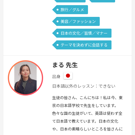
旅行／グルメ
美容／ファッション
日本の文化／習慣／マナー
テーマを決めずに会話する
まる 先生
出身
日
日本語以外のレッスン：できない
本
生徒の皆さん、こんにちは！私は今、東
京の日本語学校で先生をしています。
色々な国の生徒がいて、英語は使わず全
て日本語で教えています。日本の文化
や、日本の素晴らしいところを皆さんに