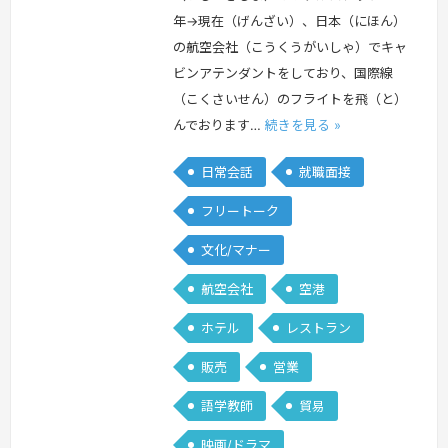
年→現在（げんざい）、日本（にほん）
の航空会社（こうくうがいしゃ）でキャ
ビンアテンダントをしており、国際線
（こくさいせん）のフライトを飛（と）
んでおります…
続きを見る »
日常会話
就職面接
フリートーク
文化/マナー
航空会社
空港
ホテル
レストラン
販売
営業
語学教師
貿易
映画/ドラマ